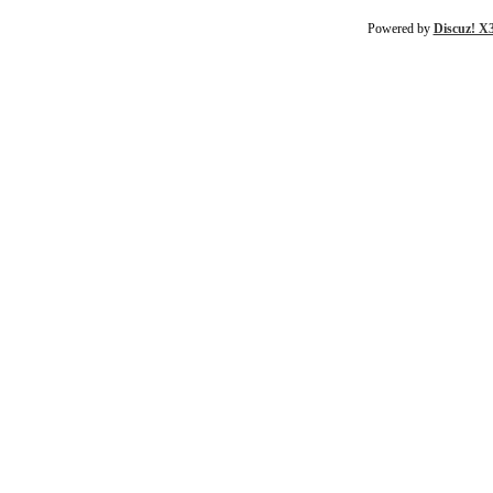
Powered by
Discuz! X3