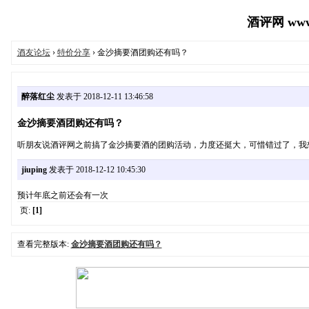
酒评网 www.j
酒友论坛
›
特价分享
› 金沙摘要酒团购还有吗？
醉落红尘
发表于 2018-12-11 13:46:58
金沙摘要酒团购还有吗？
听朋友说酒评网之前搞了金沙摘要酒的团购活动，力度还挺大，可惜错过了，我
jiuping
发表于 2018-12-12 10:45:30
预计年底之前还会有一次
页:
[1]
查看完整版本:
金沙摘要酒团购还有吗？