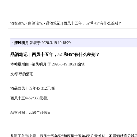
酒友论坛
›
白酒论坛
› 品酒笔记 || 西凤十五年，52°和45°有什么差别？
~清风明月
发表于 2020-3-19 19:18:29
品酒笔记 || 西凤十五年，52°和45°有什么差别？
本帖最后由 ~清风明月 于 2020-3-19 19:21 编辑
文/李寻的酒吧
酒品西凤十五年45°312元/瓶
西凤十五年52°338元/瓶
品饮时间：2020年3月6日
从瓶子外形来看，西凤十五年52°和西凤十五年45°几无差别，不看酒精度分辨