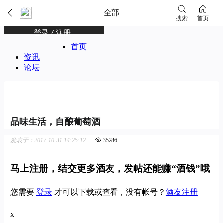
全部
搜索
首页
登录
/
注册
首页
资讯
论坛
品味生活，自酿葡萄酒
发表于：2017-10-31 14:25:12
35286
马上注册，结交更多酒友，发帖还能赚“酒钱”哦
您需要
登录
才可以下载或查看，没有帐号？
酒友注册
x